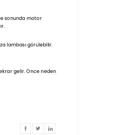
üre sonunda motor
ır.
ıza lambası görülebilir.
tekrar gelir. Önce neden