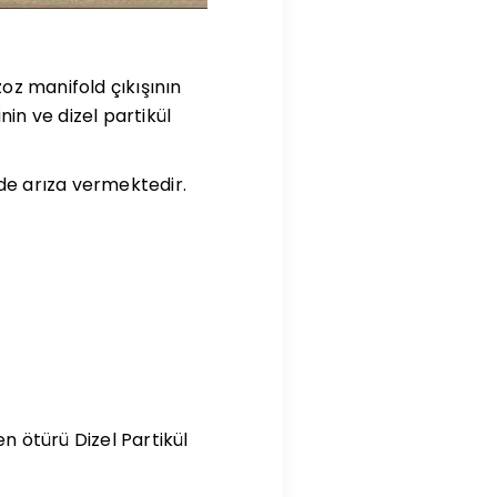
zoz manifold çıkışının
in ve dizel partikül
de arıza vermektedir.
n ötürü Dizel Partikül