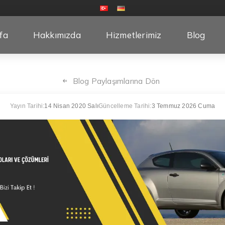
fa
Hakkımızda
Hizmetlerimiz
Blog
Blog Paylaşımlarına Dön
Yayın Tarihi:
14 Nisan 2020 Salı
Güncelleme Tarihi:
3 Temmuz 2026 Cuma