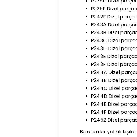
P226D Dizel parçacı
P226E Dizel parçacı
P242F Dizel parçac
P243A Dizel parçacı
P243B Dizel parçacı
P243C Dizel parçacı
P243D Dizel parçacı
P243E Dizel parçac
P243F Dizel parçacı
P244A Dizel parçacı
P244B Dizel parçacı
P244C Dizel parçacı
P244D Dizel parçacı
P244E Dizel parçacı
P244F Dizel parçacı
P2452 Dizel parçacı
Bu arızalar yetkili kiş