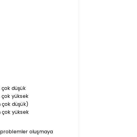
n çok düşük
in çok yüksek
in çok düşük)
in çok yüksek
ki problemler oluşmaya