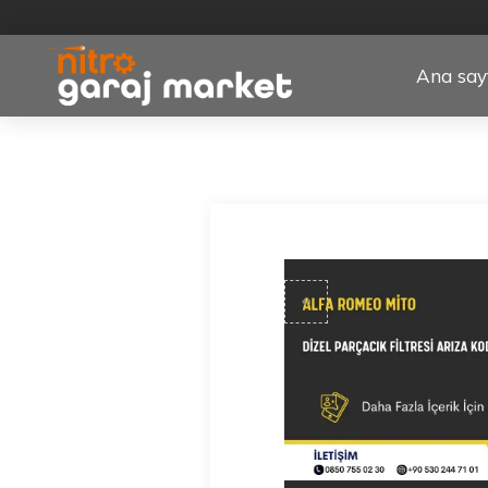
Ana say