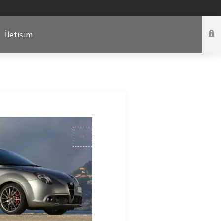
İletisim