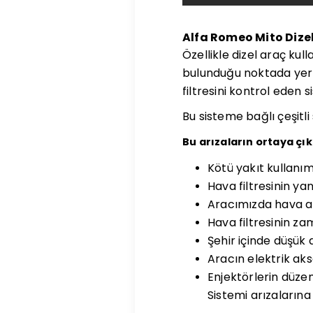
Alfa Romeo Mito Dizel
Özellikle dizel araç kul
bulunduğu noktada yer a
filtresini kontrol eden 
Bu sisteme bağlı çeşitl
Bu arızaların ortaya çık
Kötü yakıt kullanım
Hava filtresinin yan
Aracımızda hava a
Hava filtresinin z
Şehir içinde düşük 
Aracın elektrik ak
Enjektörlerin düzen
Sistemi arızaların