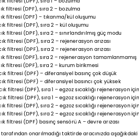
k filtresi (DPF), sıra 1 – bozulma
k filtresi (DPF), sıra 2 – bozulma
ık filtresi (DPF) – tıkanma/kül oluşumu
k filtresi (DPF), sıra 2 – kül oluşumu
k filtresi (DPF), sıra 2 – sınırlandırılmış güç modu
k filtresi (DPF), sıra 2 – rejenerasyon arızası
k filtresi (DPF), sıra 2 – rejenerasyon arızası
ık filtresi (DPF), sıra 2 – rejenerasyon tamamlanmamış
k filtresi (DPF), sıra 2 – kurum birikmesi
k filtresi (DPF) – diferansiyel basınç çok düşük
k filtresi (DPF) – diferansiyel basıncı çok yüksek
k filtresi (DPF), sıra 1 – egzoz sıcaklığı rejenerasyon içi
k filtresi (DPF), sıra 1 – egzoz sıcaklığı rejenerasyon iç
k filtresi (DPF), sıra 2 – egzoz sıcaklığı rejenerasyon iç
k filtresi (DPF), sıra 2 – egzoz sıcaklığı rejenerasyon iç
k filtresi (DPF) basınç sensörü A – devre arızası
iler tarafından onarılmadığı taktirde aracınızda aşağıkda