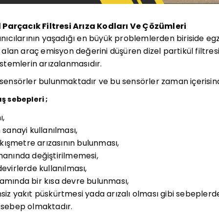
 Parçacık Filtresi Arıza Kodları Ve Çözümleri
lanıcılarının yaşadığı en büyük problemlerden biriside eg
lan araç emisyon değerini düşüren dizel partikül filtresin
sistemlerin arızalanmasıdır.
i sensörler bulunmaktadır ve bu sensörler zaman içerisin
ış sebepleri ;
ı,
 sanayi kullanılması,
kışmetre arızasının bulunması,
amanında değiştirilmemesi,
devirlerde kullanılması,
samında bir kısa devre bulunması,
siz yakıt püskürtmesi yada arızalı olması gibi sebeplerde
a sebep olmaktadır.