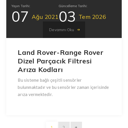
Yayın Tarihi:
Güncelleme Tarihi:
07
03
Ağu
2021
Tem
2026
Devamını Oku
Land Rover-Range Rover
Dizel Parçacık Filtresi
Arıza Kodları
Bu sisteme bağlı çeşitli sensörler
bulunmaktadır ve bu sensörler zaman içerisinde
arıza vermektedir.
1
2