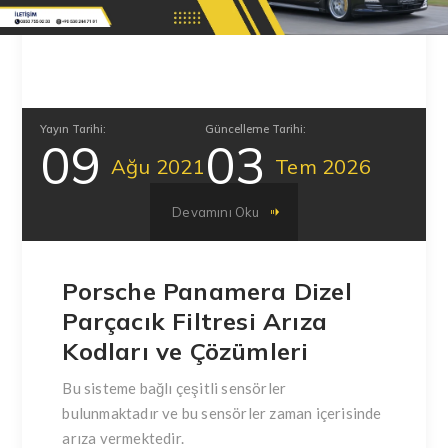
Yayın Tarihi:
Güncelleme Tarihi:
09
03
Ağu
2021
Tem
2026
Devamını Oku
Porsche Panamera Dizel
Parçacık Filtresi Arıza
Kodları ve Çözümleri
Bu sisteme bağlı çeşitli sensörler
bulunmaktadır ve bu sensörler zaman içerisinde
arıza vermektedir.