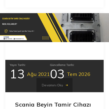
Yayın Tarihi:
Güncelleme Tarihi:
13
03
Ağu
2021
Tem
2026
Devamını Oku
Scania Beyin Tamir Cihazı