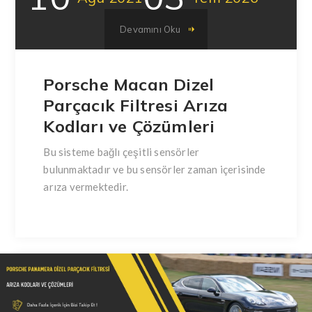
Devamını Oku
Porsche Macan Dizel
Parçacık Filtresi Arıza
Kodları ve Çözümleri
Bu sisteme bağlı çeşitli sensörler
bulunmaktadır ve bu sensörler zaman içerisinde
arıza vermektedir.