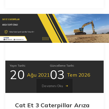
Yayın Tarihi:
Güncelleme Tarihi:
20
03
Ağu
2021
Tem
2026
Devamını Oku
Cat Et 3 Caterpillar Arıza