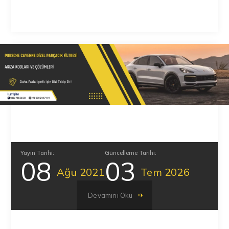
Yayın Tarihi:
Güncelleme Tarihi:
08
03
Ağu
2021
Tem
2026
Devamını Oku