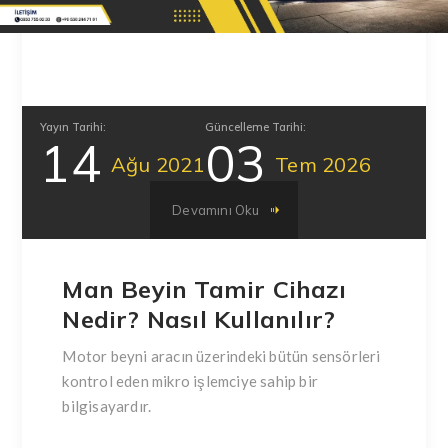
Yayın Tarihi:
Güncelleme Tarihi:
14
03
Ağu
2021
Tem
2026
Devamını Oku
Man Beyin Tamir Cihazı
Nedir? Nasıl Kullanılır?
Motor beyni aracın üzerindeki bütün sensörleri
kontrol eden mikro işlemciye sahip bir
bilgisayardır.