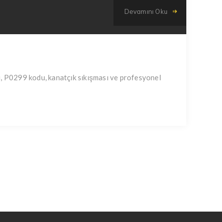
Devamını Oku
i, P0299 kodu, kanatçık sıkışması ve profesyonel