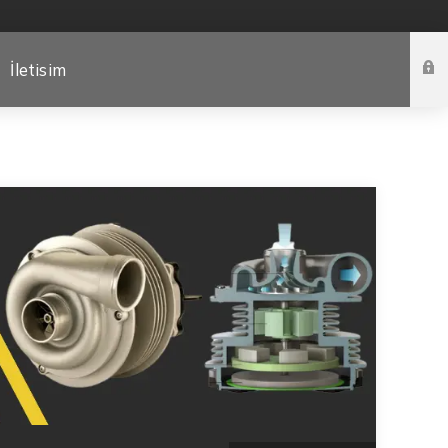
İletisim