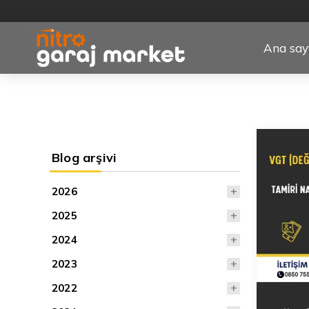
Ana say
Blog arşivi
2026
2025
2024
2023
2022