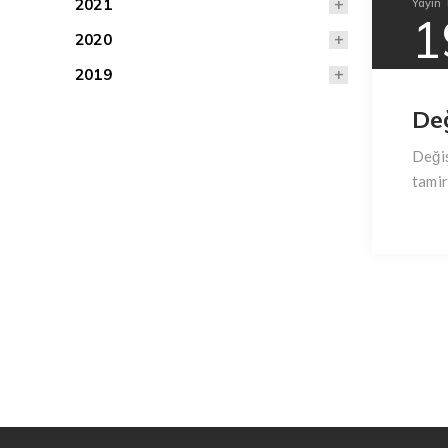
2021
Yayın T
1
2020
2019
De
Değiş
tamir