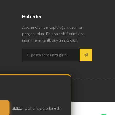
Haberler
Abone olun ve topluluğumuzun bir
parçası olun. En son tekliflerimizi ve
indirimlerimizi ilk duyan siz olun!
Daha fazla bilgi edin
Reddet