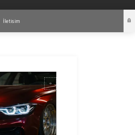
İletisim