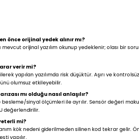
en önce orijinal yedek alınır mı?
mevcut orijinal yazılım okunup yedeklenir; olası bir soru
arar verir mi?
lerek yapılan yazılımda risk düşüktür. Aşırı ve kontrolsüz
nü olumsuz etkileyebilir.
arızası mı olduğu nasıl anlaşılır?
ve besleme/sinyal ölçümleri ile ayrılır. Sensör değeri mak
 değerlendirilir.
eterli mi?
anım kök nedeni giderilmeden silinen kod tekrar gelir. Ö
esti yapılır.