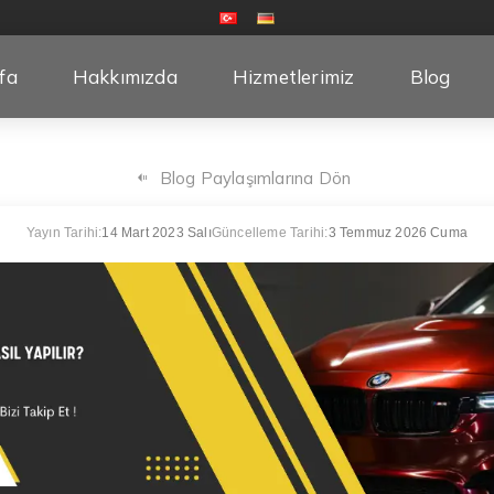
fa
Hakkımızda
Hizmetlerimiz
Blog
Blog Paylaşımlarına Dön
Yayın Tarihi:
14 Mart 2023 Salı
Güncelleme Tarihi:
3 Temmuz 2026 Cuma