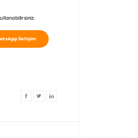
lanabilirsiniz.
tsApp İletişim