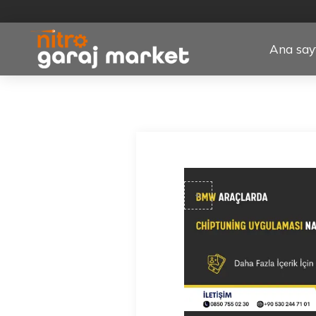
Ana say