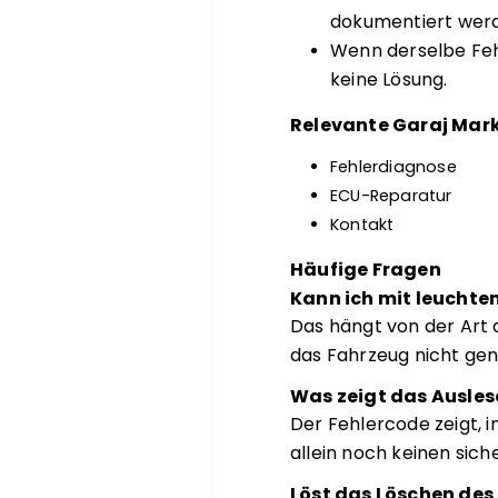
dokumentiert wer
Wenn derselbe Fehl
keine Lösung.
Relevante Garaj Mark
Fehlerdiagnose
ECU-Reparatur
Kontakt
Häufige Fragen
Kann ich mit leuchte
Das hängt von der Art 
das Fahrzeug nicht gen
Was zeigt das Ausles
Der Fehlercode zeigt, 
allein noch keinen sich
Löst das Löschen des