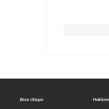
Bize Ulaşın
Hakkım