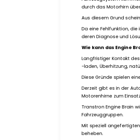
durch das Motorhirn über
Aus diesem Grund scheint
Da eine Fehlfunktion, di
deren Diagnose und Lösun
Wie kann das Engine Br
Langfristiger Kontakt d
-laden, Überhitzung, natü
Diese Gründe spielen ein
Derzeit gibt es in der Au
Motorenhirne zum Einsa
Transtron Engine Brain wi
Fahrzeuggruppen.
Mit speziell angefertigte
beheben.