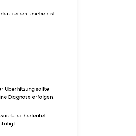
den; reines Löschen ist
r Überhitzung sollte
ine Diagnose erfolgen.
 wurde; er bedeutet
tätigt.