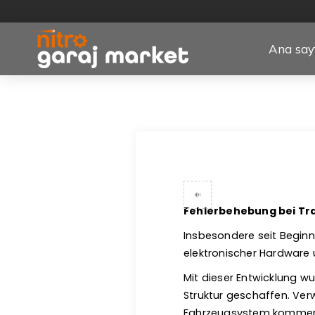
Ana say
Fehlerbehebung bei Tr
Insbesondere seit Beginn
elektronischer Hardware u
Mit dieser Entwicklung w
Struktur geschaffen. Ver
Fahrzeugsystem kommend