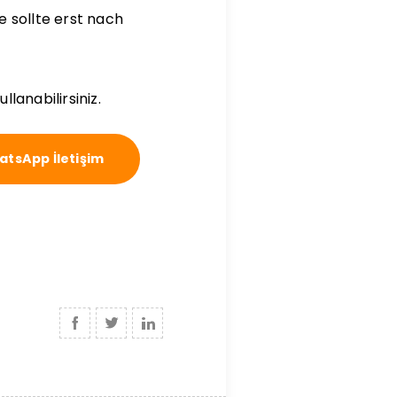
 sollte erst nach
lanabilirsiniz.
tsApp İletişim