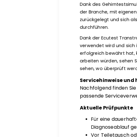
Dank des Gehirntestsimu
der Branche, mit eigenen
zurückgelegt und sich al
durchführen.
Dank der Ecutest Transtr
verwendet wird und sich i
erfolgreich bewährt hat,
arbeiten würden, sehen S
sehen, wo überprüft wer
Servicehinweise und 
Nachfolgend finden Si
passende Serviceverwei
Aktuelle Prüfpunkte
Für eine dauerhaf
Diagnoseablauf ge
Vor Teiletausch o