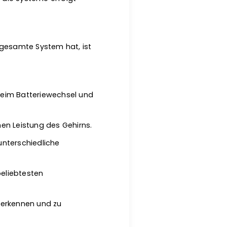
 gesamte System hat, ist
beim Batteriewechsel und
en Leistung des Gehirns.
 unterschiedliche
beliebtesten
u erkennen und zu