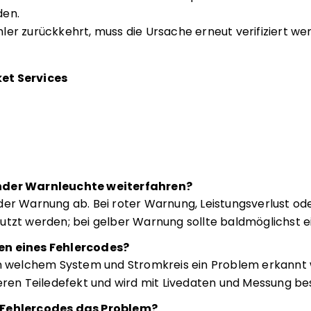
den.
er zurückkehrt, muss die Ursache erneut verifiziert wer
et Services
nder Warnleuchte weiterfahren?
der Warnung ab. Bei roter Warnung, Leistungsverlust ode
utzt werden; bei gelber Warnung sollte baldmöglichst e
en eines Fehlercodes?
in welchem System und Stromkreis ein Problem erkannt
eren Teiledefekt und wird mit Livedaten und Messung bes
 Fehlercodes das Problem?