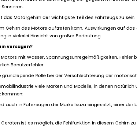
 Sensoren.
 das Motorgehirn der wichtigste Teil des Fahrzeugs zu sein.
e im Gehirn des Motors auftreten kann, Auswirkungen auf das
g in vielerlei Hinsicht von großer Bedeutung.
ain versagen?
es Motors mit Wasser, Spannungsunregelmäßigkeiten, Fehler 
rlich Benutzerfehler.
e grundlegende Rolle bei der Verschlechterung der motorisch
tomobilindustrie viele Marken und Modelle, in denen natürlich
tz kommen:
rd auch in Fahrzeugen der Marke Isuzu eingesetzt, einer der 
n Geräten ist es möglich, die Fehlfunktion in diesem Gehirn z