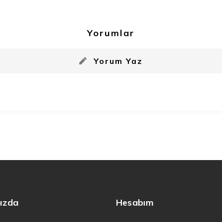
Yorumlar
Yorum Yaz
ızda
Hesabım