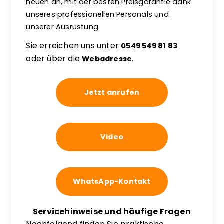
neuen an, mit der besten Preisgarantie dank
unseres professionellen Personals und
unserer Ausrüstung.
Sie erreichen uns unter
0549 549 81 83
oder über die
Webadresse
.
Jetzt anrufen
Video
WhatsApp-Kontakt
Servicehinweise und häufige Fragen