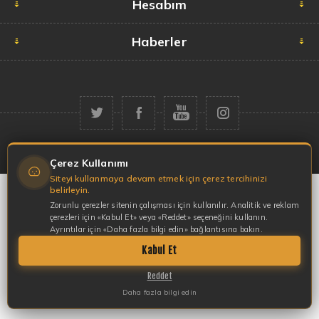
Hesabım
Haberler
Telif hakkı © 2026 Garaj Market. Tüm hakları saklıdır.
Çerez Kullanımı
Siteyi kullanmaya devam etmek için çerez tercihinizi
belirleyin.
Zorunlu çerezler sitenin çalışması için kullanılır. Analitik ve reklam
çerezleri için «Kabul Et» veya «Reddet» seçeneğini kullanın.
Ayrıntılar için «Daha fazla bilgi edin» bağlantısına bakın.
Kabul Et
Reddet
Daha fazla bilgi edin