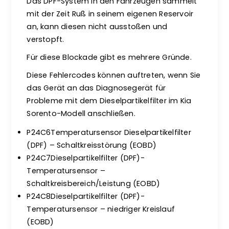
Das DPF-System in den Fahrzeugen sammelt
mit der Zeit Ruß in seinem eigenen Reservoir
an, kann diesen nicht ausstoßen und
verstopft.
Für diese Blockade gibt es mehrere Gründe.
Diese Fehlercodes können auftreten, wenn Sie
das Gerät an das Diagnosegerät für
Probleme mit dem Dieselpartikelfilter im Kia
Sorento-Modell anschließen.
P24C6Temperatursensor Dieselpartikelfilter
(DPF) – Schaltkreisstörung (EOBD)
P24C7Dieselpartikelfilter (DPF)-
Temperatursensor –
Schaltkreisbereich/Leistung (EOBD)
P24C8Dieselpartikelfilter (DPF)-
Temperatursensor – niedriger Kreislauf
(EOBD)