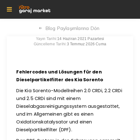
Blog Paylaşımlarına Dön
Yayın Tarihi:
14 Haziran 2021 Pazartesi
Güncelleme Tarihi:
3 Temmuz 2026 Cuma
Fehlercodes und Lösungen für den
Dieselpartikelfilter des Kia Sorento
Die Kia Sorento-Modellreihen 2.0 CRDi, 2.2 CRDi
und 2.5 CRDi sind mit einem
Dieselabgasreinigungssystem ausgestattet,
und im Allgemeinen gibt es einen
Oxidationskatalysator und einen
Dieselpartikelfilter (DPF).