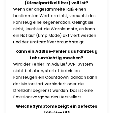
(Dieselpartikelfilter) voll ist?
Wenn der angesammelte Ruß einen
bestimmten Wert erreicht, versucht das
Fahrzeug eine Regeneration. Gelingt sie
nicht, leuchtet die Warnleuchte, es kann
ein Notlauf (Limp Mode) aktiviert werden
und der Kraftstoffverbrauch steigt.
Kann ein AdBlue-Fehler das Fahrzeug
fahruntüchtig machen?
Wird der Fehler im AdBlue/SCR-System
nicht behoben, startet bei vielen
Fahrzeugen ein Countdown; danach kann
der Motorstart verhindert oder die
Drehzahl begrenzt werden. Das ist eine
Emissionsvorgabe des Herstellers.
Welche Symptome zeigt ein defektes
EGR-Ventil?