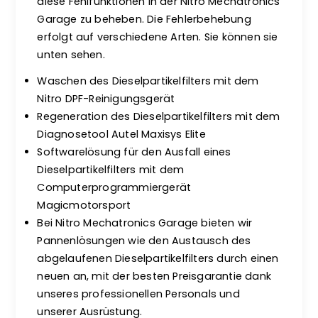
diese Fehlfunktionen in der Nitro Mechatronics
Garage zu beheben. Die Fehlerbehebung
erfolgt auf verschiedene Arten. Sie können sie
unten sehen.
Waschen des Dieselpartikelfilters mit dem
Nitro DPF-Reinigungsgerät
Regeneration des Dieselpartikelfilters mit dem
Diagnosetool Autel Maxisys Elite
Softwarelösung für den Ausfall eines
Dieselpartikelfilters mit dem
Computerprogrammiergerät
Magicmotorsport
Bei Nitro Mechatronics Garage bieten wir
Pannenlösungen wie den Austausch des
abgelaufenen Dieselpartikelfilters durch einen
neuen an, mit der besten Preisgarantie dank
unseres professionellen Personals und
unserer Ausrüstung.