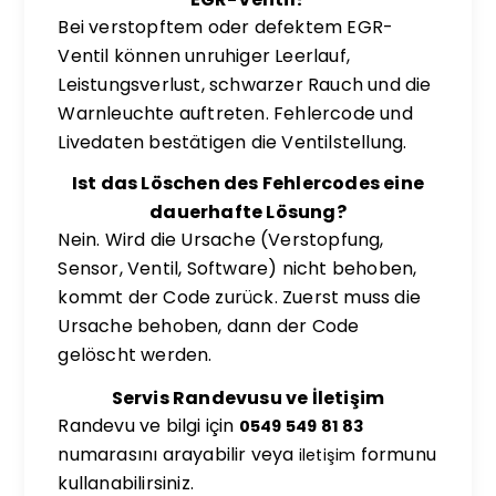
Bei verstopftem oder defektem EGR-
Ventil können unruhiger Leerlauf,
Leistungsverlust, schwarzer Rauch und die
Warnleuchte auftreten. Fehlercode und
Livedaten bestätigen die Ventilstellung.
Ist das Löschen des Fehlercodes eine
dauerhafte Lösung?
Nein. Wird die Ursache (Verstopfung,
Sensor, Ventil, Software) nicht behoben,
kommt der Code zurück. Zuerst muss die
Ursache behoben, dann der Code
gelöscht werden.
Servis Randevusu ve İletişim
Randevu ve bilgi için
0549 549 81 83
numarasını arayabilir veya
formunu
iletişim
kullanabilirsiniz.