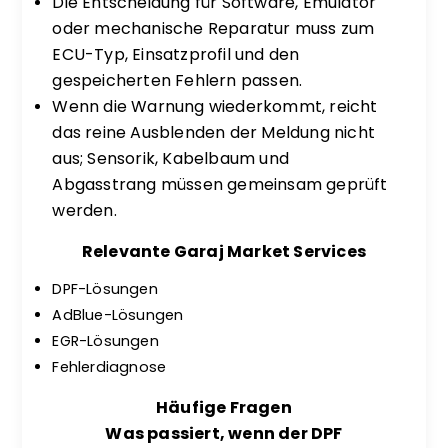
Die Entscheidung für Software, Emulator
oder mechanische Reparatur muss zum
ECU-Typ, Einsatzprofil und den
gespeicherten Fehlern passen.
Wenn die Warnung wiederkommt, reicht
das reine Ausblenden der Meldung nicht
aus; Sensorik, Kabelbaum und
Abgasstrang müssen gemeinsam geprüft
werden.
Relevante Garaj Market Services
DPF-Lösungen
AdBlue-Lösungen
EGR-Lösungen
Fehlerdiagnose
Häufige Fragen
Was passiert, wenn der DPF