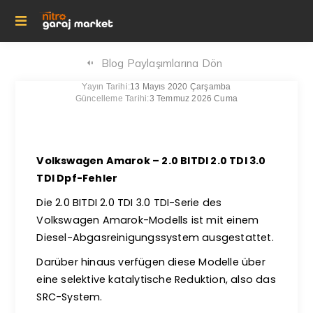
Blog Paylaşımlarına Dön
Yayın Tarihi:
13 Mayıs 2020 Çarşamba
Güncelleme Tarihi:
3 Temmuz 2026 Cuma
Volkswagen Amarok – 2.0 BITDI 2.0 TDI 3.0
TDI Dpf-Fehler
Die 2.0 BITDI 2.0 TDI 3.0 TDI-Serie des
Volkswagen Amarok-Modells ist mit einem
Diesel-Abgasreinigungssystem ausgestattet.
Darüber hinaus verfügen diese Modelle über
eine selektive katalytische Reduktion, also das
SRC-System.