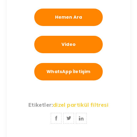
Hemen Ara
Video
WhatsApp İletişim
Etiketler:
dizel partikül filtresi