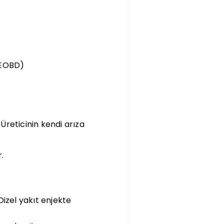
(EOBD)
Üreticinin kendi arıza
.
izel yakıt enjekte