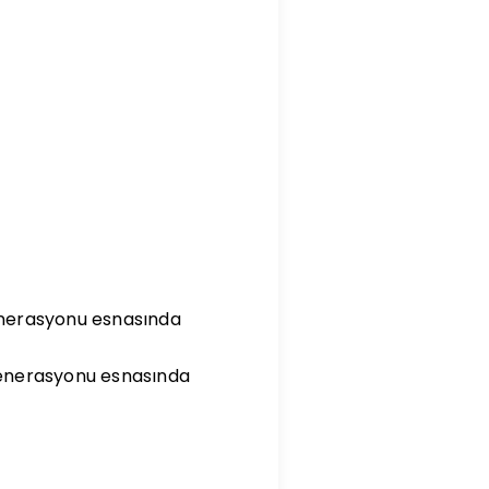
jenerasyonu esnasında
ejenerasyonu esnasında