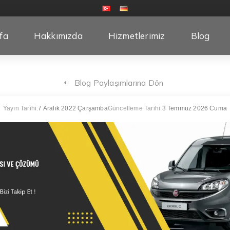
fa
Hakkımızda
Hizmetlerimiz
Blog
Blog Paylaşımlarına Dön
Yayın Tarihi:
7 Aralık 2022 Çarşamba
Güncelleme Tarihi:
3 Temmuz 2026 Cuma