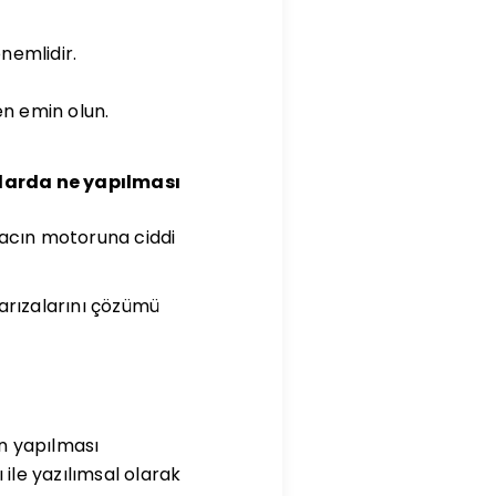
nemlidir.
n emin olun.
larda ne yapılması
racın motoruna ciddi
 arızalarını çözümü
on yapılması
ile yazılımsal olarak