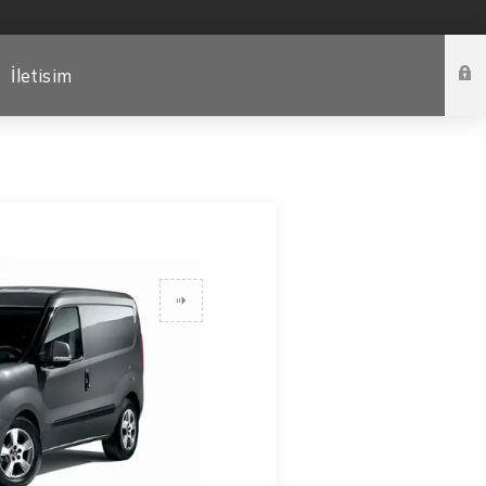
İletisim