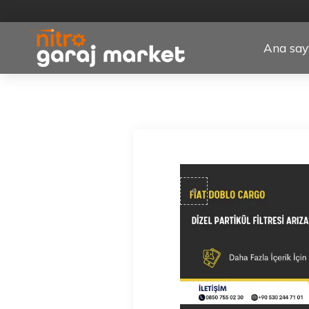
Ana say