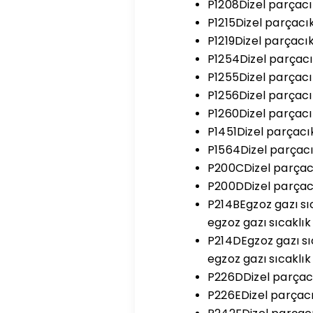
P1208Dizel parçacı
P1215Dizel parçacık
P1219Dizel parçacık
P1254Dizel parçacı
P1255Dizel parçacık
P1256Dizel parçacık
P1260Dizel parçacık
P1451Dizel parçacık
P1564Dizel parçacık
P200CDizel parçacık
P200DDizel parçacı
P214BEgzoz gazı sı
egzoz gazı sıcaklı
P214DEgzoz gazı sı
egzoz gazı sıcaklı
P226DDizel parçacı
P226EDizel parçacı