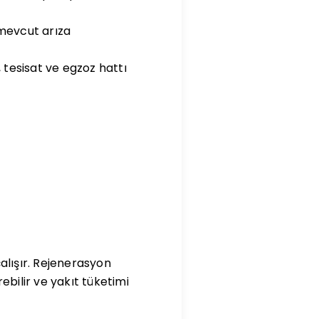
 mevcut arıza
 tesisat ve egzoz hattı
alışır. Rejenerasyon
ilir ve yakıt tüketimi