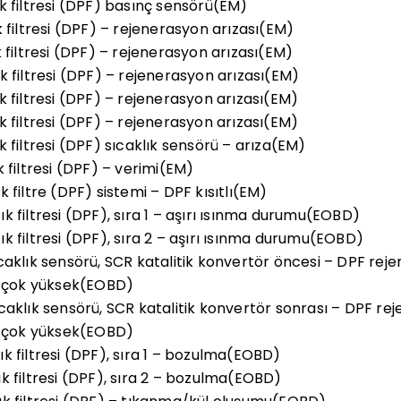
k filtresi (DPF) basınç sensörü(EM)
 filtresi (DPF) – rejenerasyon arızası(EM)
 filtresi (DPF) – rejenerasyon arızası(EM)
k filtresi (DPF) – rejenerasyon arızası(EM)
 filtresi (DPF) – rejenerasyon arızası(EM)
 filtresi (DPF) – rejenerasyon arızası(EM)
 filtresi (DPF) sıcaklık sensörü – arıza(EM)
 filtresi (DPF) – verimi(EM)
 filtre (DPF) sistemi – DPF kısıtlı(EM)
 filtresi (DPF), sıra 1 – aşırı ısınma durumu(EOBD)
k filtresi (DPF), sıra 2 – aşırı ısınma durumu(EOBD)
caklık sensörü, SCR katalitik konvertör öncesi – DPF re
k çok yüksek(EOBD)
caklık sensörü, SCR katalitik konvertör sonrası – DPF r
k çok yüksek(EOBD)
k filtresi (DPF), sıra 1 – bozulma(EOBD)
k filtresi (DPF), sıra 2 – bozulma(EOBD)