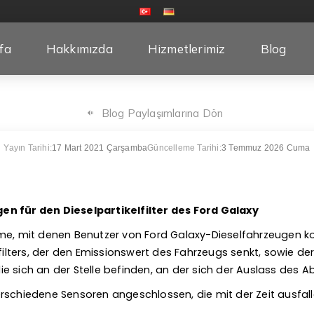
fa
Hakkımızda
Hizmetlerimiz
Blog
Blog Paylaşımlarına Dön
Yayın Tarihi:
17 Mart 2021 Çarşamba
Güncelleme Tarihi:
3 Temmuz 2026 Cuma
n für den Dieselpartikelfilter des Ford Galaxy
me, mit denen Benutzer von Ford Galaxy-Dieselfahrzeugen konf
lfilters, der den Emissionswert des Fahrzeugs senkt, sowie d
, die sich an der Stelle befinden, an der sich der Auslass de
rschiedene Sensoren angeschlossen, die mit der Zeit ausfall