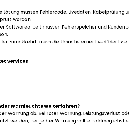
te Lösung müssen Fehlercode, Livedaten, Kabelprüfung u
prüft werden.
der Softwarearbeit müssen Fehlerspeicher und Kunden
den.
er zurückkehrt, muss die Ursache erneut verifiziert wer
et Services
nder Warnleuchte weiterfahren?
der Warnung ab. Bei roter Warnung, Leistungsverlust ode
utzt werden; bei gelber Warnung sollte baldmöglichst e