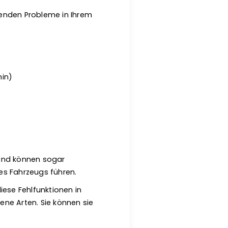
genden Probleme in Ihrem
min)
 und können sogar
s Fahrzeugs führen.
diese Fehlfunktionen in
ne Arten. Sie können sie