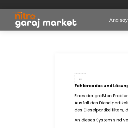
Ana say
Fehlercodes und Lösunge
Eines der größten Proble
Ausfall des Dieselpartike
des Dieselpartikelfilters
An dieses System sind ve