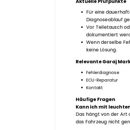
Aktuelle Prüfpunkte
Für eine dauerhaf
Diagnoseablauf ge
Vor Teiletausch o
dokumentiert wer
Wenn derselbe Fehl
keine Lösung.
Relevante Garaj Mark
Fehlerdiagnose
ECU-Reparatur
Kontakt
Häufige Fragen
Kann ich mit leuchte
Das hängt von der Art 
das Fahrzeug nicht gen