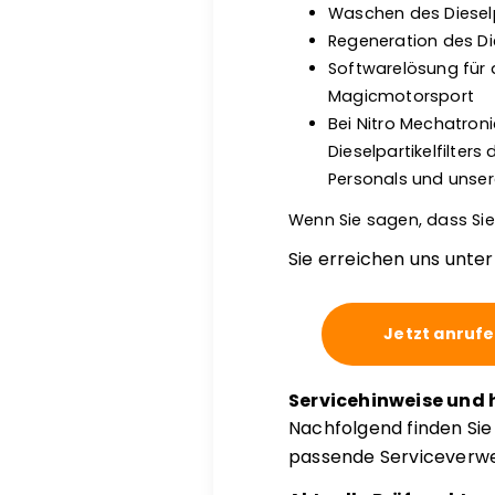
Waschen des Dieselp
Regeneration des Di
Softwarelösung für 
Magicmotorsport
Bei Nitro Mechatro
Dieselpartikelfilter
Personals und unser
Wenn Sie sagen, dass Sie
Sie erreichen uns unte
Jetzt anruf
Servicehinweise und 
Nachfolgend finden Si
passende Serviceverwei