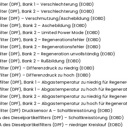
filter (DPF), Bank 1 – Verschlechterung (EOBD)
filter (DPF), Bank 2 – Verschlechterung (EOBD)
lfilter (DPF) – Verschmutzung/Aschebildung (EOBD)
filter (DPF), Bank 2 – Aschebildung (EOBD)
filter (DPF), Bank 2 – Limited Power Mode (EOBD)
filter (DPF), Bank 2 – Regenerationsfehler (EOBD)
filter (DPF), Bank 2 – Regenerationsfehler (EOBD)
filter (DPF), Bank 2 – Regeneration unvollständig (EOBD)
filter (DPF), Bank 2 – Rußbildung (EOBD)
filter (DPF) – Differenzdruck zu niedrig (EOBD)
filter (DPF) – Differenzdruck zu hoch (EOBD)
filter (DPF), Bank 1 – Abgastemperatur zu niedrig für Regene
lfilter (DPF), Bank 1 – Abgastemperatur zu hoch für Regenera
filter (DPF), Bank 2 – Abgastemperatur zu niedrig für Regene
lfilter (DPF), Bank 2 – Abgastemperatur zu hoch für Regenera
filter (DPF) Drucksensor A – Schaltkreisstörung (EOBD)
des Dieselpartikelfilters (DPF) – Schaltkreisstörung (EOBD)
des Dieselpartikelfilters (DPF) – niedriger Kreislauf (EOBD)