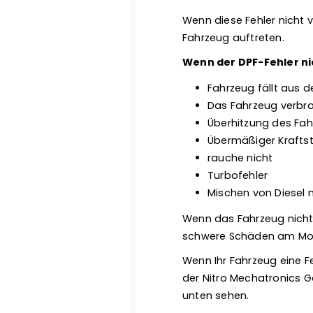
Wenn diese Fehler nicht 
Fahrzeug auftreten.
Wenn der DPF-Fehler ni
Fahrzeug fällt aus d
Das Fahrzeug verbra
Überhitzung des Fa
Übermäßiger Krafts
rauche nicht
Turbofehler
Mischen von Diesel 
Wenn das Fahrzeug nicht 
schwere Schäden am Moto
Wenn Ihr Fahrzeug eine Feh
der Nitro Mechatronics G
unten sehen.