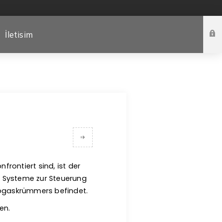
İletisim
rontiert sind, ist der
er Systeme zur Steuerung
s Abgaskrümmers befindet.
en.