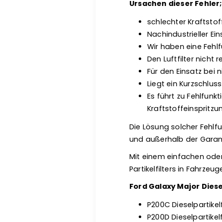
Ursachen dieser Fehler
schlechter Kraftsto
Nachindustrieller Eins
Wir haben eine Fehl
Den Luftfilter nicht 
Für den Einsatz bei 
Liegt ein Kurzschluss
Es führt zu Fehlfun
Kraftstoffeinspritzu
Die Lösung solcher Fehlfu
und außerhalb der Garan
Mit einem einfachen ode
Partikelfilters in Fahrze
Ford Galaxy Major Diese
P200C Dieselpartikel
P200D Dieselpartikel