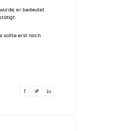
 wurde; er bedeutet
tätigt.
 sollte erst nach