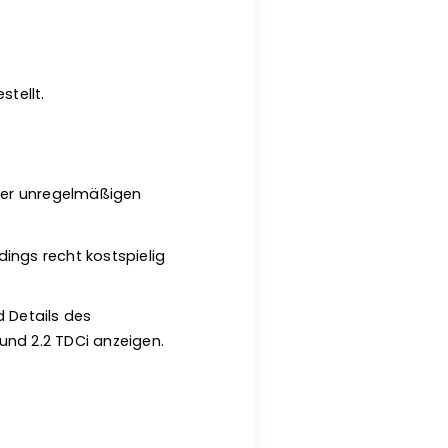
tellt.
iner unregelmäßigen
dings recht kostspielig
 Details des
 und 2.2 TDCi anzeigen.