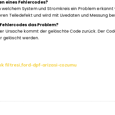
en eines Fehlercodes?
in welchem System und Stromkreis ein Problem erkannt
eren Teiledefekt und wird mit Livedaten und Messung bes
 Fehlercodes das Problem?
er Ursache kommt der gelöschte Code zurück. Der Code
r gelöscht werden.
k filtresi
,
ford-dpf-arizasi-cozumu