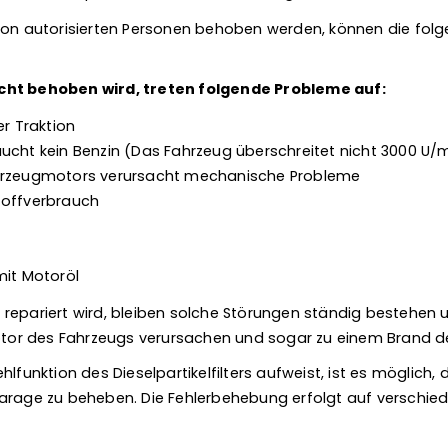
von autorisierten Personen behoben werden, können die fol
cht behoben wird, treten folgende Probleme auf:
er Traktion
ucht kein Benzin (Das Fahrzeug überschreitet nicht 3000 U/
hrzeugmotors verursacht mechanische Probleme
toffverbrauch
mit Motoröl
repariert wird, bleiben solche Störungen ständig bestehen
r des Fahrzeugs verursachen und sogar zu einem Brand de
lfunktion des Dieselpartikelfilters aufweist, ist es möglich, 
arage zu beheben. Die Fehlerbehebung erfolgt auf verschiede