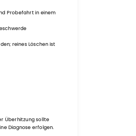
nd Probefahrt in einem
beschwerde
den; reines Löschen ist
r Überhitzung sollte
ine Diagnose erfolgen.