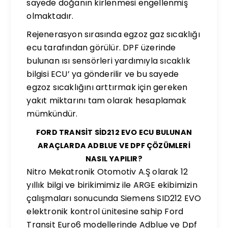
sayede doğanın kirlenmesi engellenmiş
olmaktadır.
Rejenerasyon sırasında egzoz gaz sıcaklığı
ecu tarafından görülür. DPF üzerinde
bulunan ısı sensörleri yardımıyla sıcaklık
bilgisi ECU’ ya gönderilir ve bu sayede
egzoz sıcaklığını arttırmak için gereken
yakıt miktarını tam olarak hesaplamak
mümkündür.
FORD TRANSİT SİD212 EVO ECU BULUNAN
ARAÇLARDA ADBLUE VE DPF ÇÖZÜMLERİ
NASIL YAPILIR?
Nitro Mekatronik Otomotiv A.Ş olarak 12
yıllık bilgi ve birikimimiz ile ARGE ekibimizin
çalışmaları sonucunda Siemens SID212 EVO
elektronik kontrol ünitesine sahip Ford
Transit Euro6 modellerinde Adblue ve Dpf