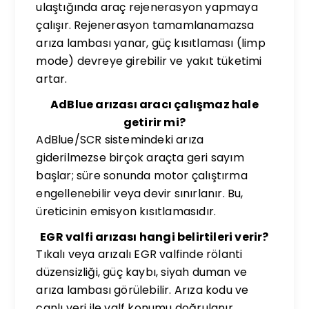
ulaştığında araç rejenerasyon yapmaya
çalışır. Rejenerasyon tamamlanamazsa
arıza lambası yanar, güç kısıtlaması (limp
mode) devreye girebilir ve yakıt tüketimi
artar.
AdBlue arızası aracı çalışmaz hale
getirir mi?
AdBlue/SCR sistemindeki arıza
giderilmezse birçok araçta geri sayım
başlar; süre sonunda motor çalıştırma
engellenebilir veya devir sınırlanır. Bu,
üreticinin emisyon kısıtlamasıdır.
EGR valfi arızası hangi belirtileri verir?
Tıkalı veya arızalı EGR valfinde rölanti
düzensizliği, güç kaybı, siyah duman ve
arıza lambası görülebilir. Arıza kodu ve
canlı veri ile valf konumu doğrulanır.