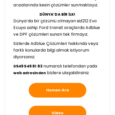
arızalarında kesin çözümler sunmaktayız.
DÜNYA’DA BİR İLK!
Dünya’da bir çözümü olmayan sid212 Evo
Ecuya sahip Ford transit araçlarda Adblue
ve DPF çözümleri sunan tek firmayız.
Sizlerde Adblue Çözümleri hakkında veya
farklı konularda bilgi almak istiyorum
diyorsanız;
numaralı telefondan yada
0549 549 81 83
bizlere ulaşabilirsiniz.
web adresinden
Hemen Ara
Video