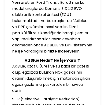
Yeni üretilen Ford Transit Euro6 marka
model araçlarda Siemens SID212 EVO
elektronik kontrol ünitesi (ECU)
bulunmaktadır ve bu araçlar da “Adblue
ve DPF çözümleri nasıl yapılır, Dizel
partikül filtre tıkandığında hangi işlemler
yapılmalıdır” sorularımızın cevabına
geçmeden önce ADBLUE ve DPF sisteminin
ne işe yaradığını birlikte inceleyelim.
AdBlue Nedir? Ne İşe Yarar?
AdBlue, azotlu (üre) ve su bazlı bir çözelti
olup, egzozda bulunan NOx gazlarının
oranını düşürebilmek için motordan çıkan
egzoz gazlarına püskürtülen bir sıvıya
denir.
SCR (Selective Catalytic Reduction)