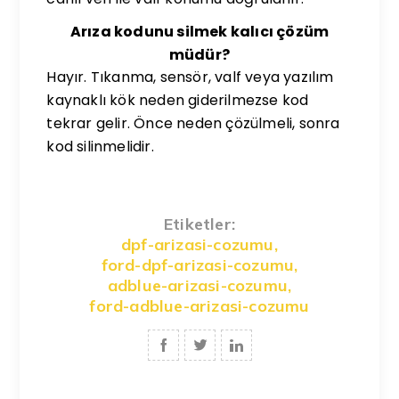
Arıza kodunu silmek kalıcı çözüm
müdür?
Hayır. Tıkanma, sensör, valf veya yazılım
kaynaklı kök neden giderilmezse kod
tekrar gelir. Önce neden çözülmeli, sonra
kod silinmelidir.
Etiketler:
dpf-arizasi-cozumu
,
ford-dpf-arizasi-cozumu
,
adblue-arizasi-cozumu
,
ford-adblue-arizasi-cozumu