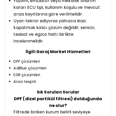
Yazılım, emülatör veya mekanik onarım
kararı ECU tipi, kullanım koşulu ve mevcut
arıza kayıtlarına göre verilmelidir.
Uyarı tekrar ediyorsa yalnızca ikazı
kapatmak kalıcı çözüm değildir; sensör,
tesisat ve egzoz hattı birlikte
incelenmelidir.
İlgili Garaj Market Hizmetleri
DPF çözümleri
AdBlue çözümleri
EGR çözümleri
Arıza tespiti
Sık Sorulan Sorular
DPF (dizel partikül filtresi) dolduğunda
ne olur?
Filtrede biriken kurum belirli seviyeye