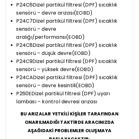
P24C6Dizel partikül filtresi (DPF) sıcaklık
sensörü – devre arızası(EOBD)
P24C7Dizel partikül filtresi (DPF) sıcaklık
sensörü – devre
aralığı/performansı(EOBD)
P24C8Dizel partikül filtresi (DPF) sıcaklık
sensörü – düşük devre(EOBD)
P24C9Dizel partikül filtresi (DPF) sıcaklık
sensörü – yüksek devre(EOBD)
P24CADizel partikül filtresi (DPF) sıcaklık
sensörü – devre kesintili(EOBD)
P260EDizel partikül filtresi (DPF) uyarı
lambası – kontrol devresi arızası
BU ARIZALAR YETKİLİ KİŞİLER TARAFINDAN
ONARILMADIĞI TAKTİRDE ARACINIZDA
AŞAĞIDAKİ PROBLEMLER OLUŞMAYA