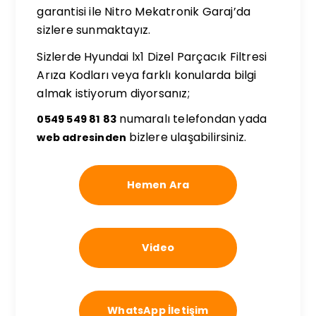
garantisi ile Nitro Mekatronik Garaj’da
sizlere sunmaktayız.
Sizlerde Hyundai lx1 Dizel Parçacık Filtresi
Arıza Kodları veya farklı konularda bilgi
almak istiyorum diyorsanız;
numaralı telefondan yada
0549 549 81 83
bizlere ulaşabilirsiniz.
web adresinden
Hemen Ara
Video
WhatsApp İletişim