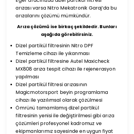
Eğer aracınızda dizel partikül filtresi
arızası varsa Nitro Mekatronik Garaj’da bu
arızalarını çözümü mümkündür.
Arıza çözümü ise birkaç şekildedir. Bunları
aşağıda görebilirsiniz.
Dizel partikül filtresinin Nitro DPF
Temizleme cihazı ile yıkanması
Dizel partikül filtresine Autel Maxicheck
MX808 arıza tespit cihazı ile rejenerasyon
yapılması
Dizel partikül filtresi arızasının
Magicmotorsport beyin programlama
cihazı ile yazılımsal olarak çözülmesi
Ömrünü tamamlamış dizel partikül
filtresinin yenisi ile değiştirilmesi gibi arıza
çözümleri profesyonel kadromuz ve
ekipmanlarımız sayesinde en uygun fiyat