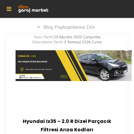
Blog Paylaşımlarına Dön
Yayın Tarihi:
26 Ağustos 2020 Çarşamba
Güncelleme Tarihi:
3 Temmuz 2026 Cuma
Hyundai Ix35 – 2.0 R Dizel Parçacık
Filtresi Arıza Kodları