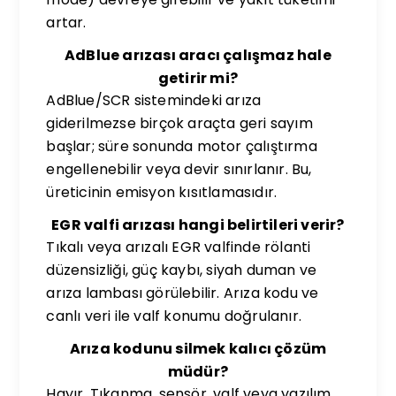
artar.
AdBlue arızası aracı çalışmaz hale
getirir mi?
AdBlue/SCR sistemindeki arıza
giderilmezse birçok araçta geri sayım
başlar; süre sonunda motor çalıştırma
engellenebilir veya devir sınırlanır. Bu,
üreticinin emisyon kısıtlamasıdır.
EGR valfi arızası hangi belirtileri verir?
Tıkalı veya arızalı EGR valfinde rölanti
düzensizliği, güç kaybı, siyah duman ve
arıza lambası görülebilir. Arıza kodu ve
canlı veri ile valf konumu doğrulanır.
Arıza kodunu silmek kalıcı çözüm
müdür?
Hayır. Tıkanma, sensör, valf veya yazılım