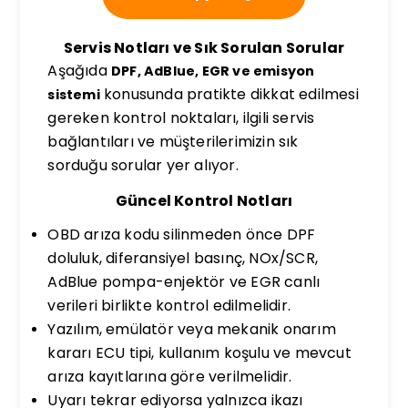
Servis Notları ve Sık Sorulan Sorular
Aşağıda
DPF, AdBlue, EGR ve emisyon
konusunda pratikte dikkat edilmesi
sistemi
gereken kontrol noktaları, ilgili servis
bağlantıları ve müşterilerimizin sık
sorduğu sorular yer alıyor.
Güncel Kontrol Notları
OBD arıza kodu silinmeden önce DPF
doluluk, diferansiyel basınç, NOx/SCR,
AdBlue pompa-enjektör ve EGR canlı
verileri birlikte kontrol edilmelidir.
Yazılım, emülatör veya mekanik onarım
kararı ECU tipi, kullanım koşulu ve mevcut
arıza kayıtlarına göre verilmelidir.
Uyarı tekrar ediyorsa yalnızca ikazı