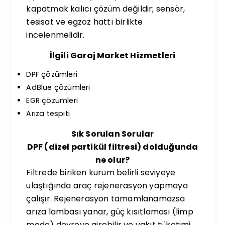
kapatmak kalıcı çözüm değildir; sensör,
tesisat ve egzoz hattı birlikte
incelenmelidir.
İlgili Garaj Market Hizmetleri
DPF çözümleri
AdBlue çözümleri
EGR çözümleri
Arıza tespiti
Sık Sorulan Sorular
DPF (dizel partikül filtresi) dolduğunda
ne olur?
Filtrede biriken kurum belirli seviyeye
ulaştığında araç rejenerasyon yapmaya
çalışır. Rejenerasyon tamamlanamazsa
arıza lambası yanar, güç kısıtlaması (limp
mode) devreye girebilir ve yakıt tüketimi