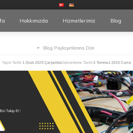
fa
Hakkımızda
Hizmetlerimiz
Blog
Blog Paylaşımlarına Dön
Yayın Tarihi:
1 Ocak 2020 Çarşamba
Güncelleme Tarihi:
3 Temmuz 2026 Cuma