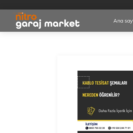
Ana say