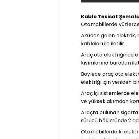
Kablo Tesisat Şemala
Otomobillerde yüzlerce
Aküden gelen elektrik, 
kabloları ile iletilir.
Araç oto elektriğinde e
kısımlarına buradan ileti
Böylece araç oto elektr
elektriği için yeniden 
Araç içi sistemlerde ele
ve yüksek akımdan korun
Araçta bulunan sigorta 
sürücü bölümünde 2 ade
Otomobillerde ki elektr