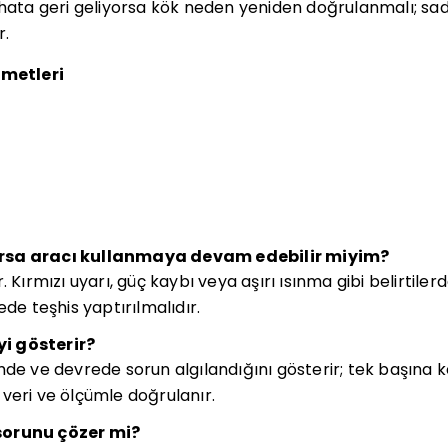
 hata geri geliyorsa kök neden yeniden doğrulanmalı; s
r.
zmetleri
rsa aracı kullanmaya devam edebilir miyim?
. Kırmızı uyarı, güç kaybı veya aşırı ısınma gibi belirtile
ede teşhis yaptırılmalıdır.
i gösterir?
mde ve devrede sorun algılandığını gösterir; tek başına k
veri ve ölçümle doğrulanır.
sorunu çözer mi?