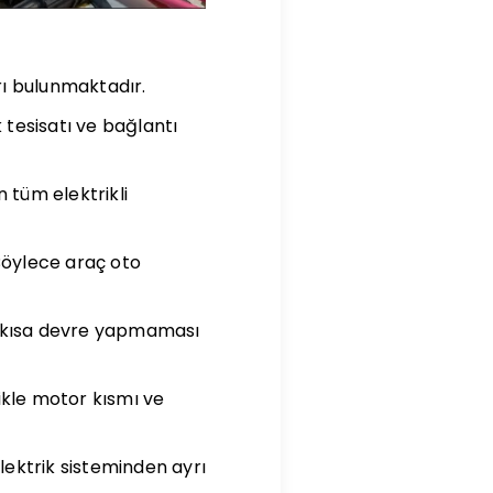
rı bulunmaktadır.
 tesisatı ve bağlantı
 tüm elektrikli
Böylece araç oto
atın kısa devre yapmaması
ikle motor kısmı ve
lektrik sisteminden ayrı