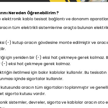
rını Nereden Öğrenebilirim ?
 elektronik kablo tesisat bağlantı ve donanım aparatla
aracın tüm elektrikli sistemlerine araçta bulunan elektrik
ksi (-) kutup aracın gövdesine monte edilmiştir ve aracın
lir.
iği için yeniden bir (-) eksi hat çekmeye gerek kalmaz. 
bir (-) eksi hat çekmeye gerek kalmaz.
ktriğin iletilmesi için bakır kablolar kullanılır. Bu tesis
ması içinde sigortalar kullanılır.
kutusunda aracın tüm sigortaları toplanmıştır ve genell
t sigorta kutusu vardır.
onik sistemler, devreler, sigorta ve kablolar aracın oto e