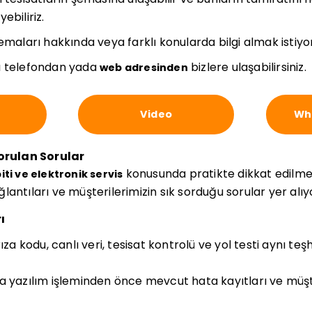
ebiliriz.
şemaları hakkında veya farklı konularda bilgi almak istiy
 telefondan yada
bizlere ulaşabilirsiniz.
web adresinden
Video
Wha
Sorulan Sorular
konusunda pratikte dikkat edilme
iti ve elektronik servis
bağlantıları ve müşterilerimizin sık sorduğu sorular yer alıy
ı
ıza kodu, canlı veri, tesisat kontrolü ve yol testi aynı teş
a yazılım işleminden önce mevcut hata kayıtları ve müşt