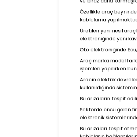
ve biraz daha karmaşıkt
Özellikle araç beyninde
kablolama yapılmaktad
Üretilen yeni nesil ara
elektroniğinde yeni ka
Oto elektroniğinde Ecu, 
Araç marka model farklıl
işlemleri yapılırken bun
Aracın elektrik devreler
kullanıldığında sistemin
Bu arızaların tespit ed
Sektörde öncü gelen fir
elektronik sistemlerinde 
Bu arızaları tespit etme
kabloların bağlantıları