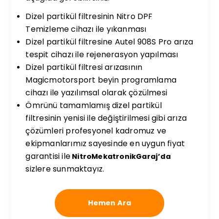
Dizel partikül filtresinin Nitro DPF
Temizleme cihazı ile yıkanması
Dizel partikül filtresine Autel 908S Pro arıza
tespit cihazı ile rejenerasyon yapılması
Dizel partikül filtresi arızasının
Magicmotorsport beyin programlama
cihazı ile yazılımsal olarak çözülmesi
Ömrünü tamamlamış dizel partikül
filtresinin yenisi ile değiştirilmesi gibi arıza
çözümleri profesyonel kadromuz ve
ekipmanlarımız sayesinde en uygun fiyat
garantisi ile
NitroMekatronikGaraj’da
sizlere sunmaktayız.
Hemen Ara