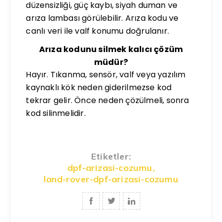
düzensizliği, güç kaybı, siyah duman ve
arıza lambası görülebilir. Arıza kodu ve
canlı veri ile valf konumu doğrulanır.
Arıza kodunu silmek kalıcı çözüm
müdür?
Hayır. Tıkanma, sensör, valf veya yazılım
kaynaklı kök neden giderilmezse kod
tekrar gelir. Önce neden çözülmeli, sonra
kod silinmelidir.
Etiketler:
dpf-arizasi-cozumu
,
land-rover-dpf-arizasi-cozumu