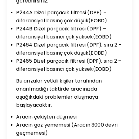
görebilirsiniz.
P244A Dizel parçacık filtresi (DPF) –
diferansiyel basınç çok düşük(EOBD)
P244B Dizel parçacık filtresi (DPF) –
diferansiyel basıncı çok yüksek(EOBD)
P2464 Dizel parçacık filtresi (DPF), sıra 2 –
diferansiyel basınç çok düşük(EOBD)
P2465 Dizel parçacık filtresi (DPF), sıra 2 –
diferansiyel basıncı çok yüksek(EOBD)
Bu arızalar yetkili kişiler tarafından
onarılmadığı taktirde aracınızda
aşağıkdaki problemler oluşmaya
başlayacaktır.
Aracın çekişten düşmesi
Aracın gaz yememesi (Aracın 3000 devri
geçmemesi)