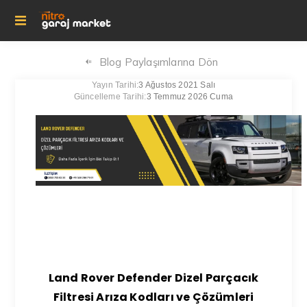
Blog Paylaşımlarına Dön
Yayın Tarihi:
3 Ağustos 2021 Salı
Güncelleme Tarihi:
3 Temmuz 2026 Cuma
Land Rover Defender Dizel Parçacık
Filtresi Arıza Kodları ve Çözümleri