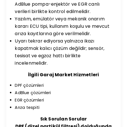
AdBlue pompa-enjektör ve EGR canlı
verileri birlikte kontrol edilmelidir.
Yazılım, emülatör veya mekanik onarım
kararı ECU tipi, kullanım koşulu ve mevcut
arıza kayıtlarına göre verilmelidir.
Uyarı tekrar ediyorsa yalnızca ikazı
kapatmak kalıcı çözüm değildir; sensör,
tesisat ve egzoz hattı birlikte
incelenmelidir.
İlgili Garaj Market Hizmetleri
DPF çözümleri
AdBlue çözümleri
EGR çözümleri
Arıza tespiti
Sık Sorulan Sorular
DPF (dizel partikül filtresi) dolduğunda