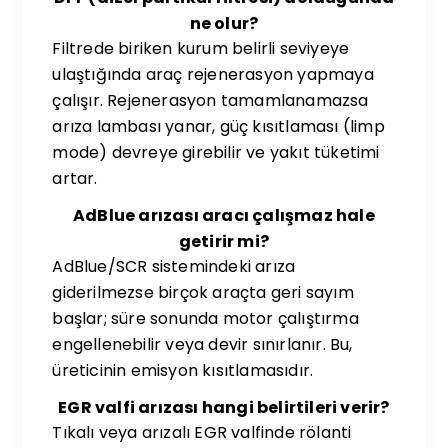
ne olur?
Filtrede biriken kurum belirli seviyeye
ulaştığında araç rejenerasyon yapmaya
çalışır. Rejenerasyon tamamlanamazsa
arıza lambası yanar, güç kısıtlaması (limp
mode) devreye girebilir ve yakıt tüketimi
artar.
AdBlue arızası aracı çalışmaz hale
getirir mi?
AdBlue/SCR sistemindeki arıza
giderilmezse birçok araçta geri sayım
başlar; süre sonunda motor çalıştırma
engellenebilir veya devir sınırlanır. Bu,
üreticinin emisyon kısıtlamasıdır.
EGR valfi arızası hangi belirtileri verir?
Tıkalı veya arızalı EGR valfinde rölanti