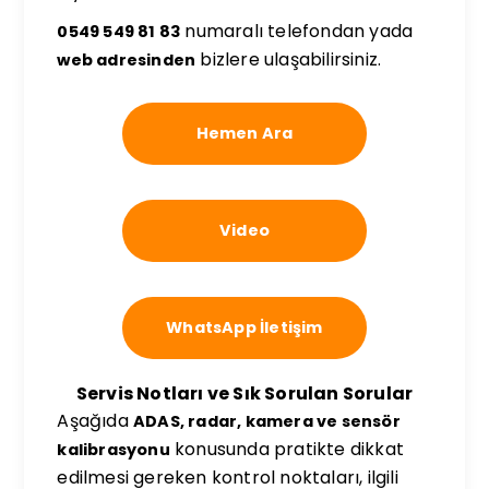
numaralı telefondan yada
0549 549 81 83
bizlere ulaşabilirsiniz.
web adresinden
Hemen Ara
Video
WhatsApp İletişim
Servis Notları ve Sık Sorulan Sorular
Aşağıda
ADAS, radar, kamera ve sensör
konusunda pratikte dikkat
kalibrasyonu
edilmesi gereken kontrol noktaları, ilgili