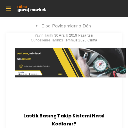
Blog Paylaşımlarına Dön
Yayın Tarihi:
30 Aralık 2019 Pazartesi
Güncelleme Tarihi:
3 Temmuz 2026 Cuma
Lastik Basınç Takip Sistemi Nasıl
Kodlanır?