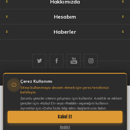
Hakkımızda
Hesabım
Haberler
Telif hakkı © 2026 Garaj Market. Tüm hakları saklıdır.
Çerez Kullanımı
Siteyi kullanmaya devam etmek için çerez tercihinizi
belirleyin.
Zorunlu çerezler sitenin çalışması için kullanılır. Analitik ve reklam
çerezleri için «Kabul Et» veya «Reddet» seçeneğini kullanın.
Ayrıntılar için «Daha fazla bilgi edin» bağlantısına bakın.
Kabul Et
Reddet