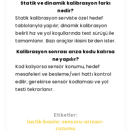
Statik ve dinamik kalibrasyon farkı
nedir?
Statik kalibrasyon serviste özel hedef
tablolarıyla yapılır; dinamik kalibrasyon
belirli hız ve yol koşullarında test sürüşü ile
tamamlanır. Bazı araçlar ikisini birden ister.
Kalibrasyon sonrası arıza kodu kalırsa
ne yapılır?
Kod kalıyorsa sensör konumu, hedef
mesafeleri ve besleme/veri hattı kontrol
edilir; gerekirse sensör kodlaması ve yol
testi tekrarlanır.
Etiketler:
lastik-basinc-sensoru-arizasi-
cozumu