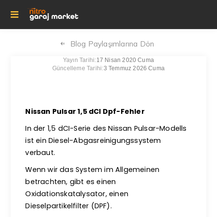
Blog Paylaşımlarına Dön
Yayın Tarihi:
17 Nisan 2020 Cuma
Güncelleme Tarihi:
3 Temmuz 2026 Cuma
Nissan Pulsar 1,5 dCI Dpf-Fehler
In der 1,5 dCI-Serie des Nissan Pulsar-Modells
ist ein Diesel-Abgasreinigungssystem
verbaut.
Wenn wir das System im Allgemeinen
betrachten, gibt es einen
Oxidationskatalysator, einen
Dieselpartikelfilter (DPF).