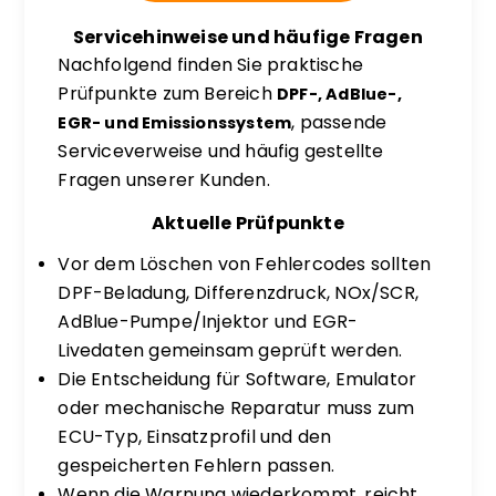
Servicehinweise und häufige Fragen
Nachfolgend finden Sie praktische
Prüfpunkte zum Bereich
DPF-, AdBlue-,
, passende
EGR- und Emissionssystem
Serviceverweise und häufig gestellte
Fragen unserer Kunden.
Aktuelle Prüfpunkte
Vor dem Löschen von Fehlercodes sollten
DPF-Beladung, Differenzdruck, NOx/SCR,
AdBlue-Pumpe/Injektor und EGR-
Livedaten gemeinsam geprüft werden.
Die Entscheidung für Software, Emulator
oder mechanische Reparatur muss zum
ECU-Typ, Einsatzprofil und den
gespeicherten Fehlern passen.
Wenn die Warnung wiederkommt, reicht