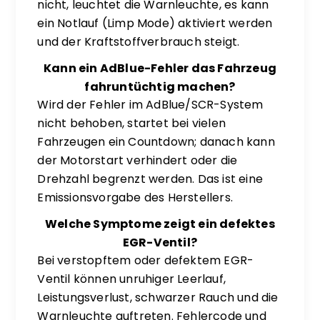
nicht, leuchtet die Warnleuchte, es kann
ein Notlauf (Limp Mode) aktiviert werden
und der Kraftstoffverbrauch steigt.
Kann ein AdBlue-Fehler das Fahrzeug
fahruntüchtig machen?
Wird der Fehler im AdBlue/SCR-System
nicht behoben, startet bei vielen
Fahrzeugen ein Countdown; danach kann
der Motorstart verhindert oder die
Drehzahl begrenzt werden. Das ist eine
Emissionsvorgabe des Herstellers.
Welche Symptome zeigt ein defektes
EGR-Ventil?
Bei verstopftem oder defektem EGR-
Ventil können unruhiger Leerlauf,
Leistungsverlust, schwarzer Rauch und die
Warnleuchte auftreten. Fehlercode und