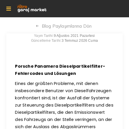
Blog Paylaşımlarına Dön
Yayın Tarihi:
9 Ağustos 2021 Pazartesi
Güncelleme Tarihi:
3 Temmuz 2026 Cuma
Porsche Panamera Dieselpartikelfilter-
Fehlercodes und Lösungen
Eines der größten Probleme, mit denen
insbesondere Benutzer von Dieselfahrzeugen
konfrontiert sind, ist der Ausfall der Systeme
zur Steuerung des Dieselpartikelfilters und des
Dieselpartikelfilters, die den Emissionswert
des Fahrzeugs an der Stelle verringern, an der
sich der Auslass des Abgaskrümmers