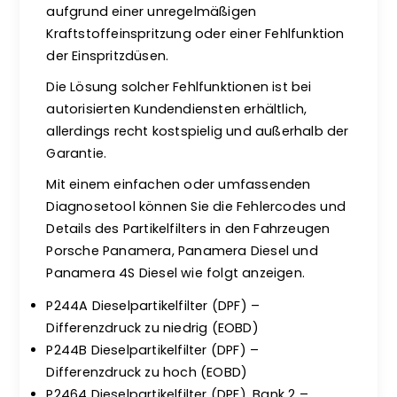
aufgrund einer unregelmäßigen
Kraftstoffeinspritzung oder einer Fehlfunktion
der Einspritzdüsen.
Die Lösung solcher Fehlfunktionen ist bei
autorisierten Kundendiensten erhältlich,
allerdings recht kostspielig und außerhalb der
Garantie.
Mit einem einfachen oder umfassenden
Diagnosetool können Sie die Fehlercodes und
Details des Partikelfilters in den Fahrzeugen
Porsche Panamera, Panamera Diesel und
Panamera 4S Diesel wie folgt anzeigen.
P244A Dieselpartikelfilter (DPF) –
Differenzdruck zu niedrig (EOBD)
P244B Dieselpartikelfilter (DPF) –
Differenzdruck zu hoch (EOBD)
P2464 Dieselpartikelfilter (DPF), Bank 2 –