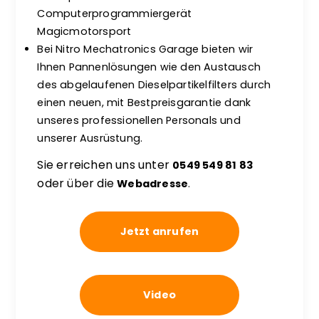
Computerprogrammiergerät
Magicmotorsport
Bei Nitro Mechatronics Garage bieten wir
Ihnen Pannenlösungen wie den Austausch
des abgelaufenen Dieselpartikelfilters durch
einen neuen, mit Bestpreisgarantie dank
unseres professionellen Personals und
unserer Ausrüstung.
Sie erreichen uns unter
0549 549 81 83
oder über die
Webadresse
.
Jetzt anrufen
Video