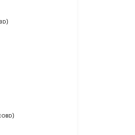
OBD)
(EOBD)