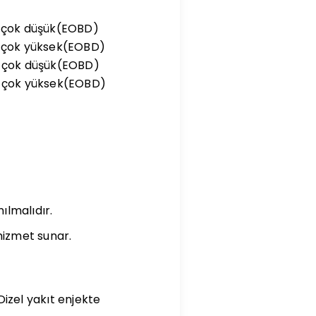
in çok düşük(EOBD)
in çok yüksek(EOBD)
in çok düşük(EOBD)
çin çok yüksek(EOBD)
nılmalıdır.
 hizmet sunar.
izel yakıt enjekte