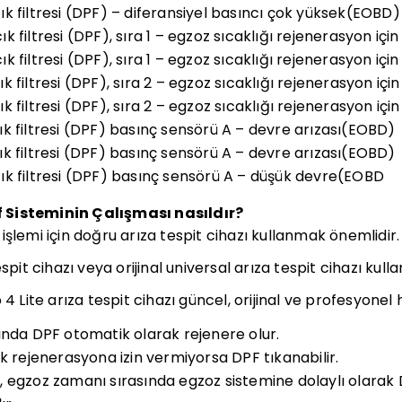
k filtresi (DPF) – diferansiyel basıncı çok yüksek(EOBD)
 filtresi (DPF), sıra 1 – egzoz sıcaklığı rejenerasyon iç
 filtresi (DPF), sıra 1 – egzoz sıcaklığı rejenerasyon iç
 filtresi (DPF), sıra 2 – egzoz sıcaklığı rejenerasyon iç
 filtresi (DPF), sıra 2 – egzoz sıcaklığı rejenerasyon i
k filtresi (DPF) basınç sensörü A – devre arızası(EOBD)
k filtresi (DPF) basınç sensörü A – devre arızası(EOBD)
k filtresi (DPF) basınç sensörü A – düşük devre(EOBD
 Sisteminin Çalışması nasıldır?
işlemi için doğru arıza tespit cihazı kullanmak önemlidir.
spit cihazı veya orijinal universal arıza tespit cihazı kulla
 4 Lite arıza tespit cihazı güncel, orijinal ve profesyonel
ında DPF otomatik olarak rejenere olur.
k rejenerasyona izin vermiyorsa DPF tıkanabilir.
 egzoz zamanı sırasında egzoz sistemine dolaylı olarak D