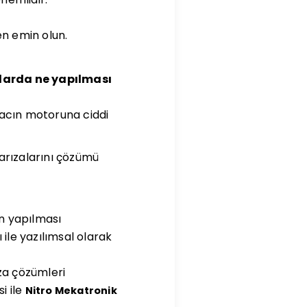
n emin olun.
larda ne yapılması
racın motoruna ciddi
 arızalarını çözümü
on yapılması
ile yazılımsal olarak
ıza çözümleri
i ile
Nitro Mekatronik