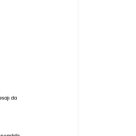
sajı da
nemlidir.