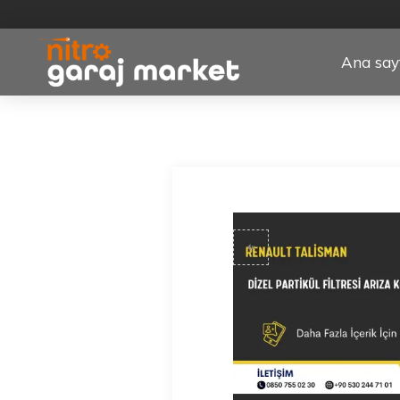
Ana say