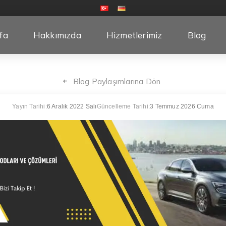
fa
Hakkımızda
Hizmetlerimiz
Blog
Blog Paylaşımlarına Dön
Yayın Tarihi:
6 Aralık 2022 Salı
Güncelleme Tarihi:
3 Temmuz 2026 Cuma