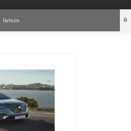
İletisim