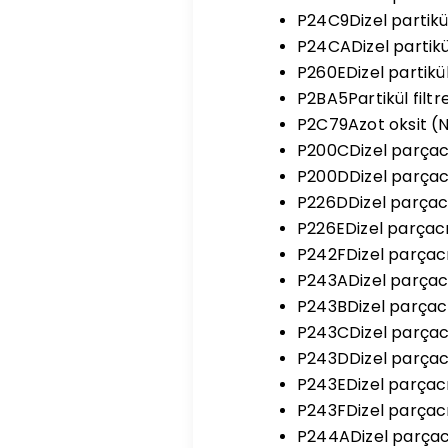
P24C9Dizel partikü
P24CADizel partikül
P260EDizel partikül
P2BA5Partikül filt
P2C79Azot oksit (N
P200CDizel parçacık
P200DDizel parçacı
P226DDizel parçacı
P226EDizel parçacı
P242FDizel parçacı
P243ADizel parçacık
P243BDizel parçacık
P243CDizel parçacık
P243DDizel parçacık
P243EDizel parçac
P243FDizel parçacık
P244ADizel parçacı