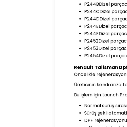
P244BDizel parçacı
P244CDizel parçacık
P244DDizel parçacık
P244EDizel parçacık
P244FDizel parçacık
P2452Dizel parçacı
P2453Dizel parçacı
P2454Dizel parçacı
Renault Talisman Dpf
Öncelikle rejenerasyon 
Üreticinin kendi arıza te
Bu işlem için Launch Pro
Normal sürüş sıras
Sürüş şekli otomati
DPF rejenerasyonu,