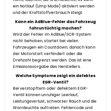
ein Notlauf (Limp Mode) aktiviert werden
und der Kraftstoffverbrauch steigt.
Kann ein AdBlue-Fehler das Fahrzeug
fahruntüchtig machen?
Wird der Fehler im AdBlue/SCR-System
nicht behoben, startet bei vielen
Fahrzeugen ein Countdown; danach kann
der Motorstart verhindert oder die
Drehzahl begrenzt werden. Das ist eine
Emissionsvorgabe des Herstellers.
Welche Symptome zeigt ein defektes
EGR-Ventil?
Bei verstopftem oder defektem EGR-
Ventil können unruhiger Leerlauf,
Leistungsverlust, schwarzer Rauch und die
Warnleuchte auftreten. Fehlercode und