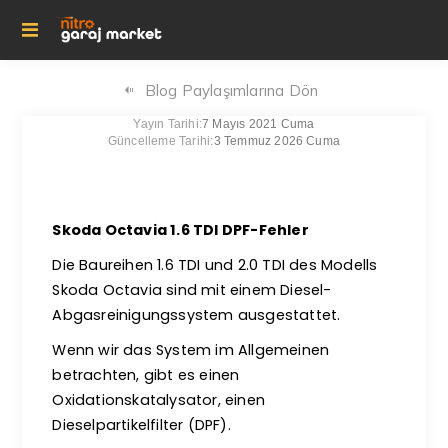
Blog Paylaşımlarına Dön
Yayın Tarihi:
7 Mayıs 2021 Cuma
Güncelleme Tarihi:
3 Temmuz 2026 Cuma
Skoda Octavia 1.6 TDI DPF-Fehler
Die Baureihen 1.6 TDI und 2.0 TDI des Modells
Skoda Octavia sind mit einem Diesel-
Abgasreinigungssystem ausgestattet.
Wenn wir das System im Allgemeinen
betrachten, gibt es einen
Oxidationskatalysator, einen
Dieselpartikelfilter (DPF).