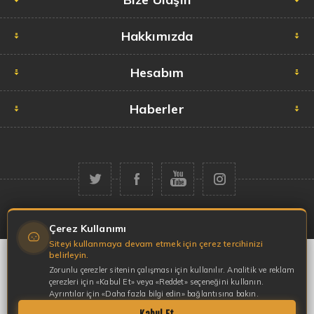
Hakkımızda
Hesabım
Haberler
Telif hakkı © 2026 Garaj Market. Tüm hakları saklıdır.
Çerez Kullanımı
Siteyi kullanmaya devam etmek için çerez tercihinizi
belirleyin.
Zorunlu çerezler sitenin çalışması için kullanılır. Analitik ve reklam
çerezleri için «Kabul Et» veya «Reddet» seçeneğini kullanın.
Ayrıntılar için «Daha fazla bilgi edin» bağlantısına bakın.