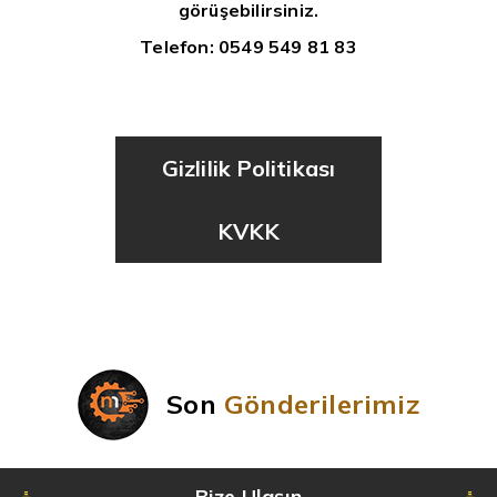
görüşebilirsiniz.
Telefon: 0549 549 81 83
Gizlilik Politikası
KVKK
Son
Gönderilerimiz
Bize Ulaşın