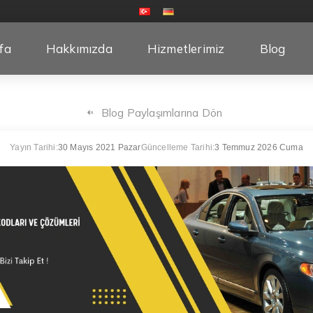
fa
Hakkımızda
Hizmetlerimiz
Blog
Blog Paylaşımlarına Dön
Yayın Tarihi:
30 Mayıs 2021 Pazar
Güncelleme Tarihi:
3 Temmuz 2026 Cuma