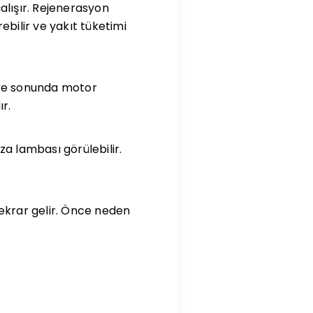
alışır. Rejenerasyon
ilir ve yakıt tüketimi
üre sonunda motor
ır.
ıza lambası görülebilir.
tekrar gelir. Önce neden