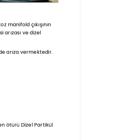
zoz manifold çıkışının
 arızası ve dizel
de arıza vermektedir.
n ötürü Dizel Partikül