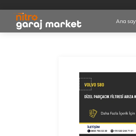
Ana say