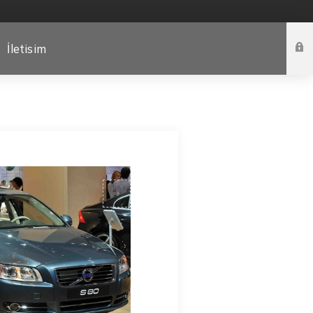
İletisim