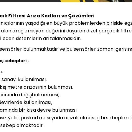
ık Filtresi Arıza Kodları ve Çözümleri
lanıcılarının yaşadığı en büyük problemlerden biriside eg
lan araç emisyon değerini düşüren dizel parçacık filtresi
rol eden sistemlerin arızalanmasıdır.
i sensörler bulunmaktadır ve bu sensörler zaman içerisin
ış sebepleri ;
ı,
 sanayi kullanılması,
ış metre arızasının bulunması,
amanında değiştirilmemesi,
devirlerde kullanılması,
samında bir kısa devre bulunması,
siz yakıt püskürtmesi yada arızalı olması gibi sebeplerde
a sebep olmaktadır.