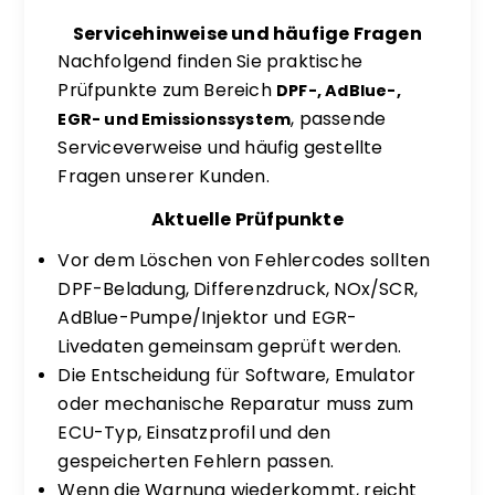
Servicehinweise und häufige Fragen
Nachfolgend finden Sie praktische
Prüfpunkte zum Bereich
DPF-, AdBlue-,
, passende
EGR- und Emissionssystem
Serviceverweise und häufig gestellte
Fragen unserer Kunden.
Aktuelle Prüfpunkte
Vor dem Löschen von Fehlercodes sollten
DPF-Beladung, Differenzdruck, NOx/SCR,
AdBlue-Pumpe/Injektor und EGR-
Livedaten gemeinsam geprüft werden.
Die Entscheidung für Software, Emulator
oder mechanische Reparatur muss zum
ECU-Typ, Einsatzprofil und den
gespeicherten Fehlern passen.
Wenn die Warnung wiederkommt, reicht