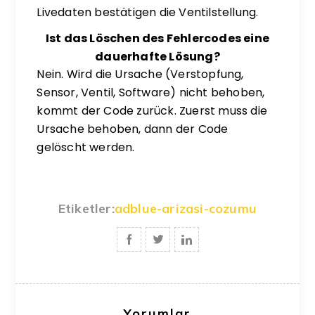
Livedaten bestätigen die Ventilstellung.
Ist das Löschen des Fehlercodes eine
dauerhafte Lösung?
Nein. Wird die Ursache (Verstopfung,
Sensor, Ventil, Software) nicht behoben,
kommt der Code zurück. Zuerst muss die
Ursache behoben, dann der Code
gelöscht werden.
Etiketler:
adblue-arizasi-cozumu
Yorumlar