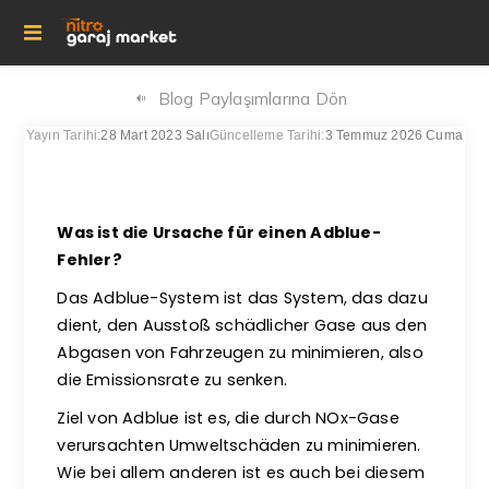
Blog Paylaşımlarına Dön
Yayın Tarihi:
28 Mart 2023 Salı
Güncelleme Tarihi:
3 Temmuz 2026 Cuma
Was ist die Ursache für einen Adblue-
Fehler?
Das Adblue-System ist das System, das dazu
dient, den Ausstoß schädlicher Gase aus den
Abgasen von Fahrzeugen zu minimieren, also
die Emissionsrate zu senken.
Ziel von Adblue ist es, die durch NOx-Gase
verursachten Umweltschäden zu minimieren.
Wie bei allem anderen ist es auch bei diesem