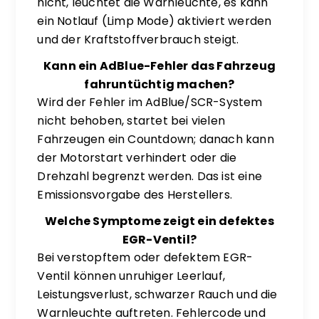
nicht, leuchtet die Warnleuchte, es kann
ein Notlauf (Limp Mode) aktiviert werden
und der Kraftstoffverbrauch steigt.
Kann ein AdBlue-Fehler das Fahrzeug
fahruntüchtig machen?
Wird der Fehler im AdBlue/SCR-System
nicht behoben, startet bei vielen
Fahrzeugen ein Countdown; danach kann
der Motorstart verhindert oder die
Drehzahl begrenzt werden. Das ist eine
Emissionsvorgabe des Herstellers.
Welche Symptome zeigt ein defektes
EGR-Ventil?
Bei verstopftem oder defektem EGR-
Ventil können unruhiger Leerlauf,
Leistungsverlust, schwarzer Rauch und die
Warnleuchte auftreten. Fehlercode und