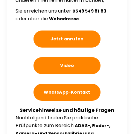
anderen Themen erhalten möchten;
Sie erreichen uns unter
0549 549 81 83
oder über die
Webadresse
.
Jetzt anrufen
Video
WhatsApp-Kontakt
Servicehinweise und häufige Fragen
Nachfolgend finden Sie praktische
Prüfpunkte zum Bereich
ADAS-, Radar-,
,
Kamera- und Sensorkalibrierung