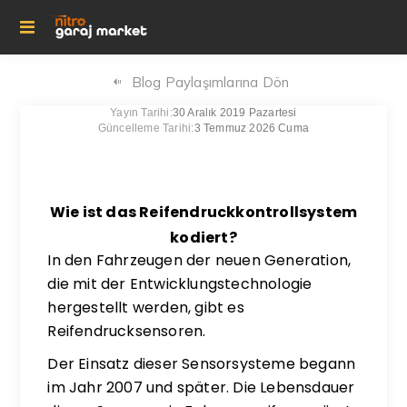
Blog Paylaşımlarına Dön
Yayın Tarihi:
30 Aralık 2019 Pazartesi
Güncelleme Tarihi:
3 Temmuz 2026 Cuma
Wie ist das Reifendruckkontrollsystem
kodiert?
In den Fahrzeugen der neuen Generation,
die mit der Entwicklungstechnologie
hergestellt werden, gibt es
Reifendrucksensoren.
Der Einsatz dieser Sensorsysteme begann
im Jahr 2007 und später. Die Lebensdauer